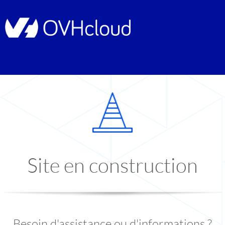
Site en construction
Besoin d'assistance ou d'informations ?